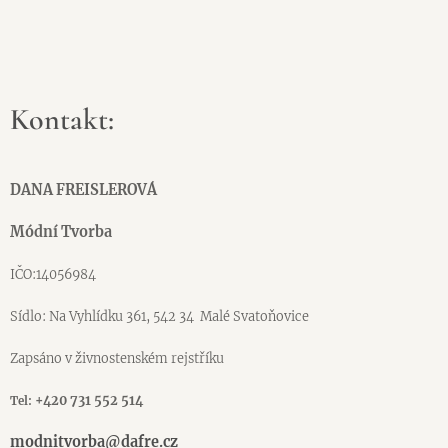
Kontakt:
DANA FREISLEROVÁ
Módní Tvorba
IČO:14056984
Sídlo: Na Vyhlídku 361, 542 34 Malé Svatoňovice
Zapsáno v živnostenském rejstříku
+420 731 552 514
Tel:
modnitvorba@dafre.cz