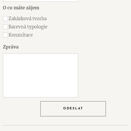
O co máte zájem
Zakázková tvorba
Barevná typologie
Konzultace
Zpráva
ODESLAT