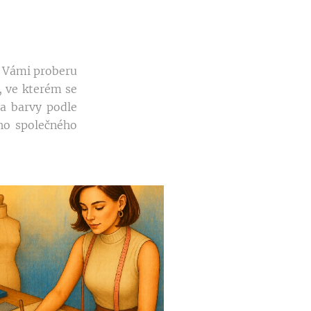
s Vámi proberu
, ve kterém se
 a barvy podle
ího společného