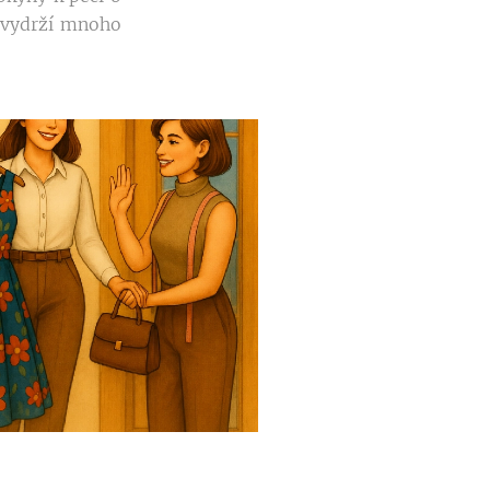
a vydrží mnoho