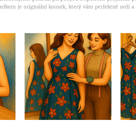
ledkem je originální kousek, který vám perfektně sedí 