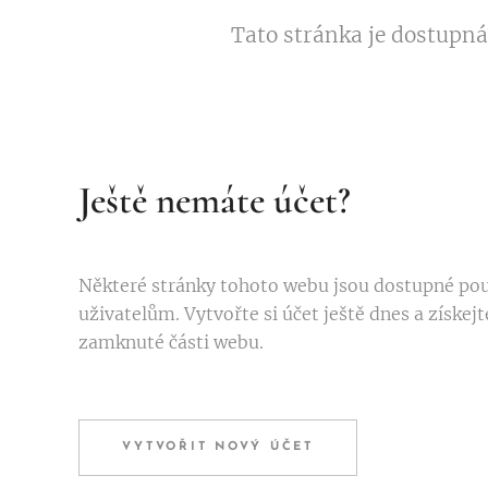
Tato stránka je dostupná
Ještě nemáte účet?
Některé stránky tohoto webu jsou dostupné po
uživatelům. Vytvořte si účet ještě dnes a získejt
zamknuté části webu.
VYTVOŘIT NOVÝ ÚČET