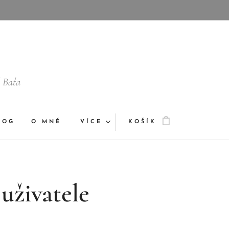
š Baťa
LOG
O MNĚ
VÍCE
KOŠÍK
uživatele